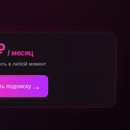
₽
/ месяц
ить в любой момент
→
ь подписку