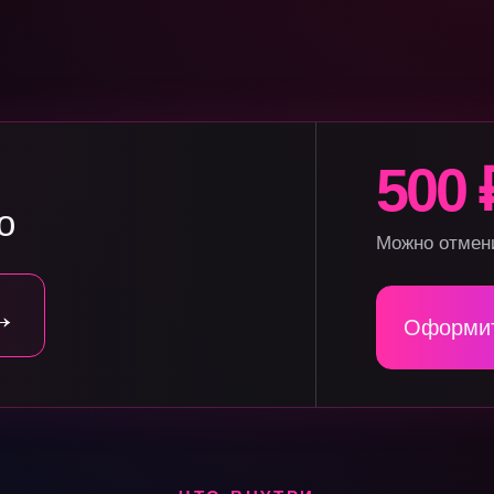
500 
о
Можно отмен
→
Оформит