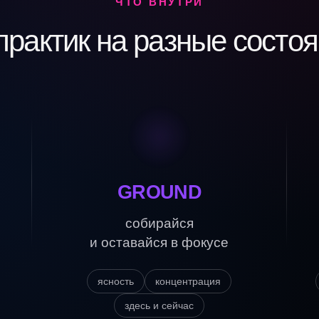
ЧТО ВНУТРИ
практик на разные состо
GROUND
собирайся
и оставайся в фокусе
ясность
концентрация
здесь и сейчас