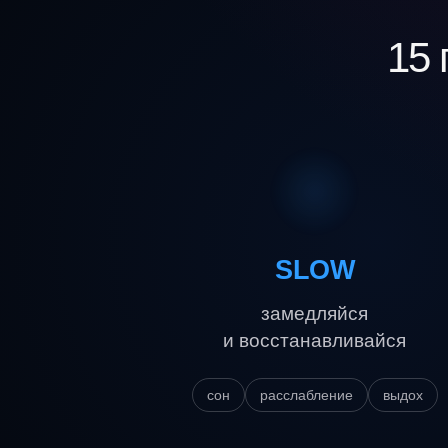
15 
SLOW
замедляйся
и восстанавливайся
сон
расслабление
выдох