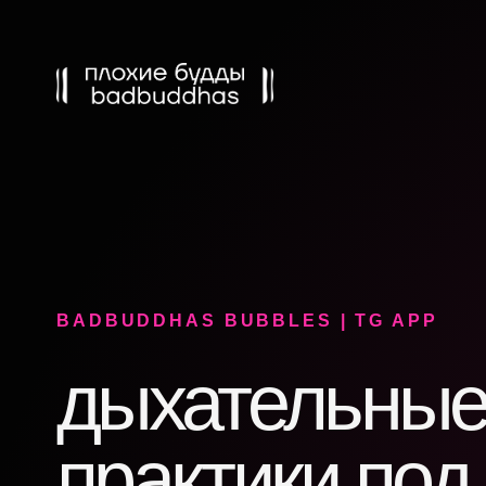
BADBUDDHAS BUBBLES | TG APP
дыхательны
практики под