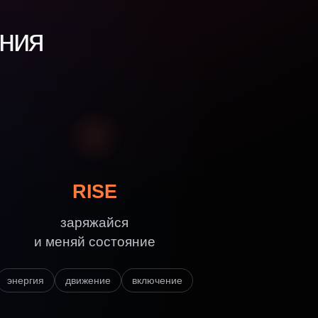
яния
RISE
заряжайся
и меняй состояние
энергия
движение
включение