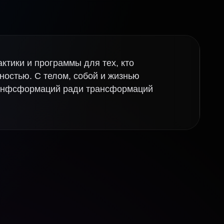
тики и программы для тех, кто
ьностью. С телом, собой и жизнью
транфсформаций ради трансформаций