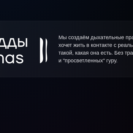
Мы создаём дыхательные прак
хочет жить в контакте с реал
такой, какая она есть. Без 
и "просветленных" гуру.