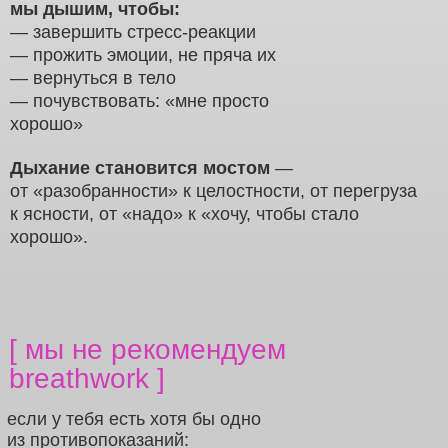
мы дышим, чтобы:
— завершить стресс-реакции
— прожить эмоции, не пряча их
— вернуться в тело
— почувствовать: «мне просто
хорошо»
Дыхание становится мостом
—
от «разобранности» к целостности, от перегруза
к ясности, от «надо» к «хочу, чтобы стало
хорошо».
[ мы не рекомендуем
breathwork ]
если у тебя есть хотя бы одно
из противопоказаний: