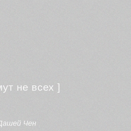
ут не всех ]
 Дашей Чен