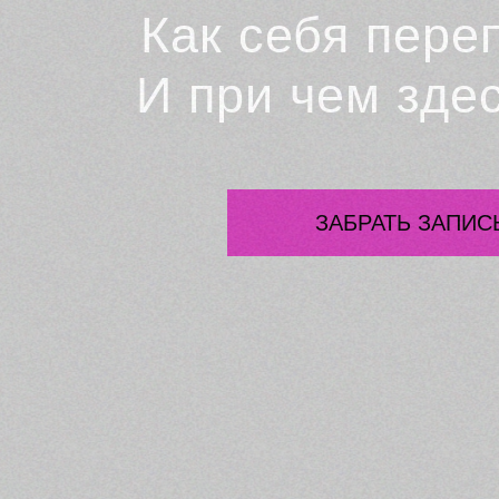
Как себя пере
И при чем зде
ЗАБРАТЬ ЗАПИС