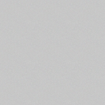
то звучит знакомо.