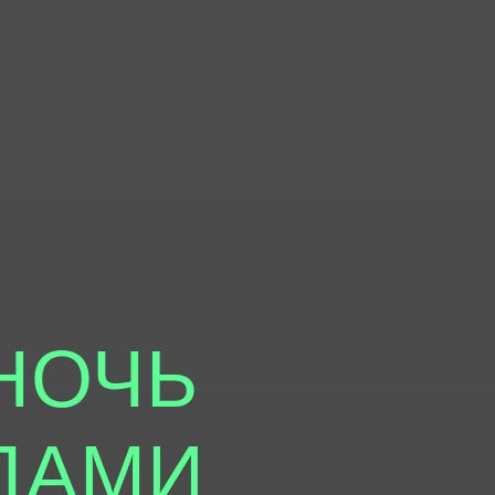
НОЧЬ
ДАМИ