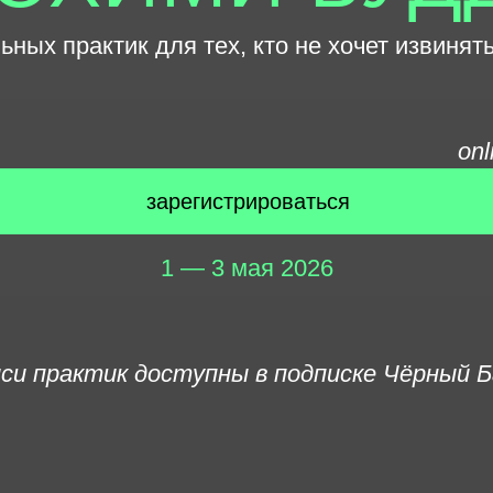
ных практик для тех, кто не хочет извинять
onl
зарегистрироваться
1 — 3 мая 2026
иси практик доступны в подписке Чёрный Б