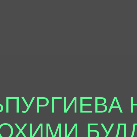
ЬПУРГИЕВА 
ЛОХИМИ БУД