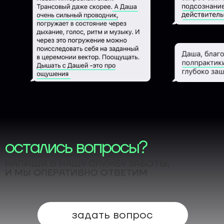
остались вопросы?
НАПИШИ В НАШУ СЛУЖБУ ЗАБОТЫ,
И МЫ ОПЕРАТИВНО ОТВЕТИМ
задать вопрос