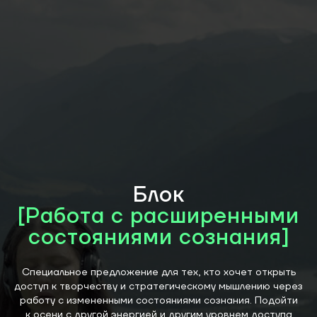
Блок
[Работа с расширенными
состояниями сознания]
Специальное предложение для тех, кто хочет открыть
доступ к творчеству и стратегическому мышлению через
работу с измененными состояниями сознания. Подойти
к осени с другой энергией и другим уровнем доступа